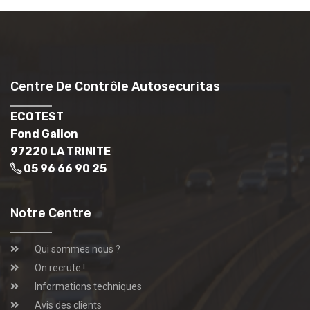
Centre De Contrôle Autosecuritas
ECOTEST
Fond Galion
97220 LA TRINITE
05 96 66 90 25
Notre Centre
Qui sommes nous ?
On recrute !
Informations techniques
Avis des clients