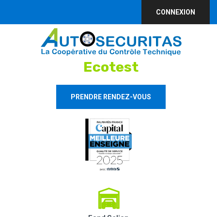
CONNEXION
Ecotest
PRENDRE RENDEZ-VOUS