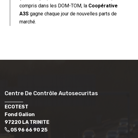
compris dans les DOM-TOM, la
Coopérative
A3S
gagne chaque jour de nouvelles parts de
marché.
Centre De Contrôle Autosecuritas
ECOTEST
Fond Galion
97220 LA TRINITE
05 96 66 90 25