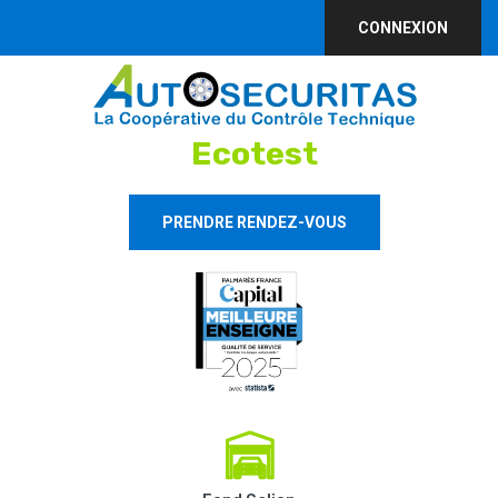
CONNEXION
Ecotest
PRENDRE RENDEZ-VOUS