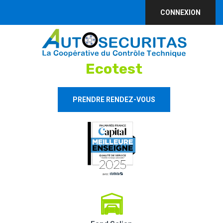
CONNEXION
Ecotest
PRENDRE RENDEZ-VOUS