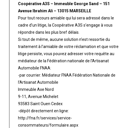
Coopérative A3S – Immeuble George Sand – 151
Avenue Ibrahim Ali – 13015 MARSEILLE
Pour tout recours amiable qui lui sera adressé dans le
cadre d’un litige, la Coopérative A3S s’engage à vous
répondre dans les plus bref délais.
Si tout de même, aucune solution n’est ressortie du
traitement à l’amiable de votre réclamation et que votre
litige persiste, vous pouvez adresser votre requête au
médiateur de la Fédération nationale de l’Artisanat
Automobile FNAA:
-par courrier: Médiateur FNAA Fédération Nationale de
l’Artisanat Automobile
Immeuble Axe Nord
9-11, Avenue Michelet
93583 Saint Ouen Cedex
-dépôt directement en ligne:
http://fna.fr/services/service-
consommateurs/formulaire.aspx