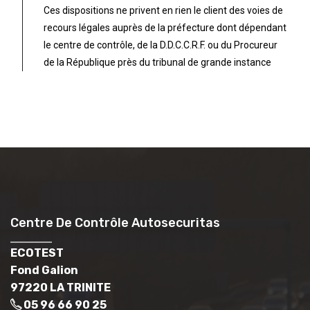
Ces dispositions ne privent en rien le client des voies de
recours légales auprès de la préfecture dont dépendant
le centre de contrôle, de la D.D.C.C.R.F. ou du Procureur
de la République près du tribunal de grande instance
Centre De Contrôle Autosecuritas
ECOTEST
Fond Galion
97220 LA TRINITE
05 96 66 90 25