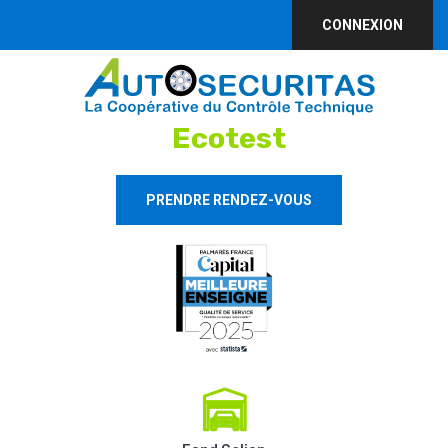
CONNEXION
Ecotest
PRENDRE RENDEZ-VOUS