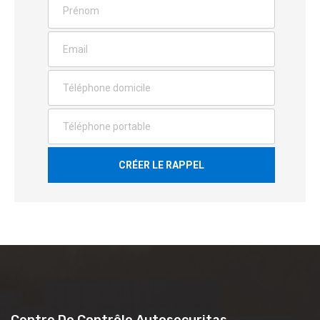
CRÉER LE RAPPEL
Centre De Contrôle Autosecuritas