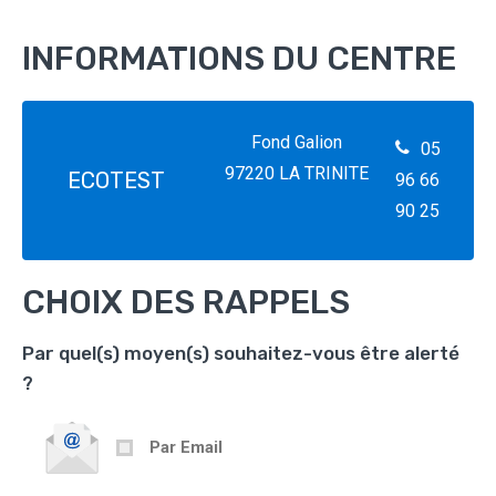
INFORMATIONS DU CENTRE
Fond Galion
05
97220 LA TRINITE
ECOTEST
96 66
90 25
CHOIX DES RAPPELS
Par quel(s) moyen(s) souhaitez-vous être alerté
?
Par Email