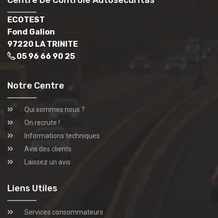
ECOTEST
Fond Galion
97220 LA TRINITE
05 96 66 90 25
Notre Centre
Qui sommes nous ?
On recrute !
Informations techniques
Avis des clients
Laissez un avis
Liens Utiles
Services consommateurs